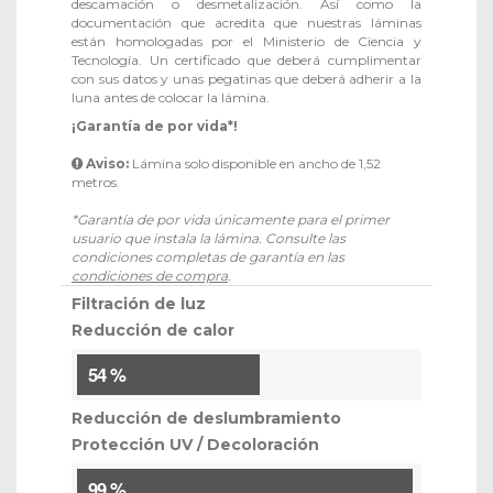
descamación o desmetalización. Así como la
documentación que acredita que nuestras láminas
están homologadas por el Ministerio de Ciencia y
Tecnología. Un certificado que deberá cumplimentar
con sus datos y unas pegatinas que deberá adherir a la
luna antes de colocar la lámina.
¡Garantía de por vida*!
Aviso:
Lámina solo disponible en ancho de 1,52
metros.
*Garantía de por vida únicamente para el primer
usuario que instala la lámina. Consulte las
condiciones completas de garantía en las
condiciones de compra
.
Filtración de luz
Reducción de calor
54 %
Reducción de deslumbramiento
Protección UV / Decoloración
99 %