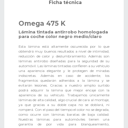
Ficha técnica
Omega 475 K
Lámina tintada antirrobo homologada
para coche color negro medio/claro
Esta lámina está altamente oscurecida por lo que
obtendrá muy buenos resultados a nivel de intimidad,
reducción de calor y deslumbramiento. Además son
láminas antirobo diseñadas para la seguridad de su
automóvil. Las láminas tintadas confieren a su vehículo
una apariencia elegante y le protegen de miradas
indiscretas. Además en caso de accidente, los
fragmentos quedarán adheridos a la lámina y se
evitarán lesiones. Gracias a nuestro amplio surtido
podrá adquirir la lámina que mejor encaje con la
apariencia de su vehículo. Trabajamos únicamente
láminas de alta calidad, algo crucial de cara al montaje,
ya que gracias a su doble capa no se doblará, ni
romperá. Con el paso del tiempo el color no se degrada,
como ocurre con láminas baratas de baja calidad.
Nuestras láminas para automóviles tienen una
garantía de por vida para blanqueamiento,