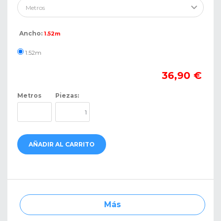
Ancho:
1.52m
1.52m
36,90 €
Metros
Piezas:
AÑADIR AL CARRITO
Más