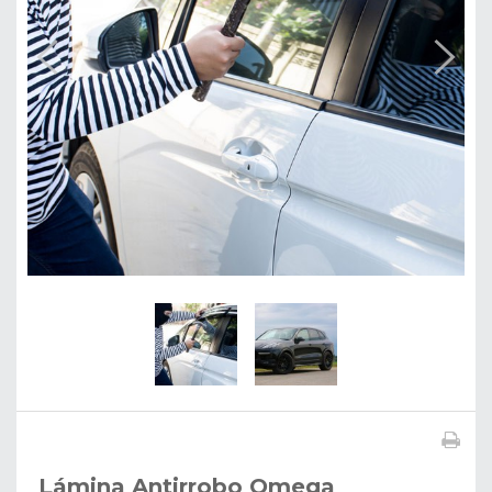
Lámina Antirrobo Omega