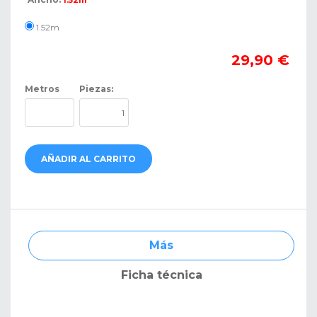
1.52m
1.52m
29,90 €
Metros
Piezas:
AÑADIR AL CARRITO
Más
Ficha técnica