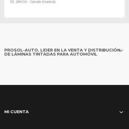
33, 28906 - Getafe (Madrid).
PROSOL-AUTO, LIDER EN LA VENTA Y DISTRIBUCIÓN
DE LÁMINAS TINTADAS PARA AUTOMÓVIL
MI CUENTA